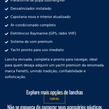
Plataforma de popa submergível
Dessalinizador instalado
Capotaria nova e interior atualizado
Ar-condicionado completo
Eletrônicos Raymarine (GPS, rádio VHF)
Sistema de som premium
Yacht pronto para uso imediato
Lancha revisada, completa e pronta para navegar, ideal
para quem deseja adquirir um yacht premium da renomada
marca Ferretti, unindo tradição, confiabilidade e
sofisticação.
Explore mais opções de lanchas
CONFIRA
Não se esqueça de comprar seus acessórios náuticos