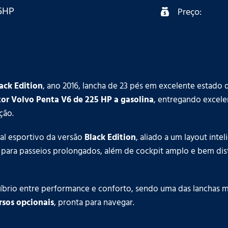
5HP
Preço:
lack Edition
, ano 2016, lancha de 23 pés em excelente estad
or Volvo Penta V6 de 225 HP a gasolina
, entregando excel
ção.
al esportivo da versão
Black Edition
, aliado a um layout inte
l para passeios prolongados, além de cockpit amplo e bem dis
íbrio entre performance e conforto, sendo uma das lanchas ma
rsos opcionais
, pronta para navegar.