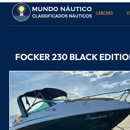
LANCHAS
V
FOCKER 230 BLACK EDITION