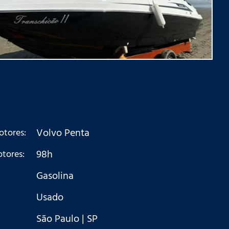
Volvo Penta
otores:
98h
tores:
Gasolina
:
Usado
São Paulo | SP