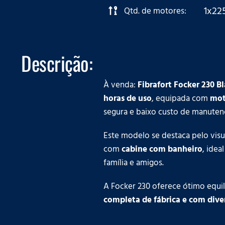
1x22
Qtd. de motores:
Descrição:
À venda:
Fibrafort Focker 230 B
horas de uso
, equipada com
mot
segura e baixo custo de manuten
Este modelo se destaca pelo visu
com
cabine com banheiro
, idea
família e amigos.
A Focker 230 oferece ótimo equil
completa de fábrica e com dive