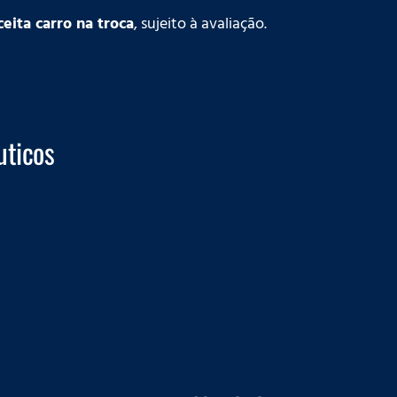
eita carro na troca
, sujeito à avaliação.
uticos