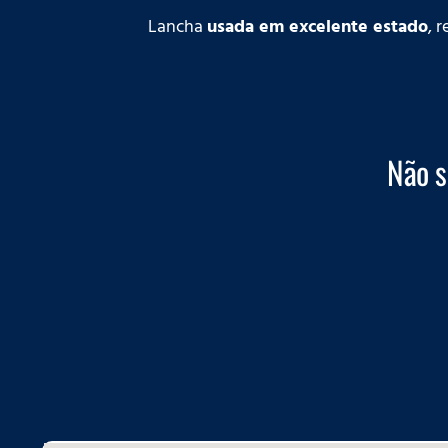
Lancha
usada em excelente estado
, 
Não s