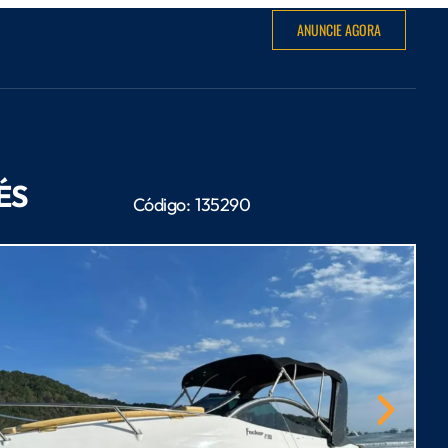
ANUNCIE AGORA
ÉS
Código:
135290