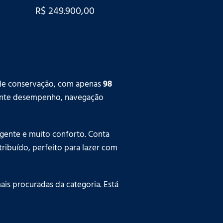
R$ 249.900,00
o de conservação, com apenas
98
ente desempenho, navegação
ligente e muito conforto. Conta
tribuído, perfeito para lazer com
is procuradas da categoria. Está