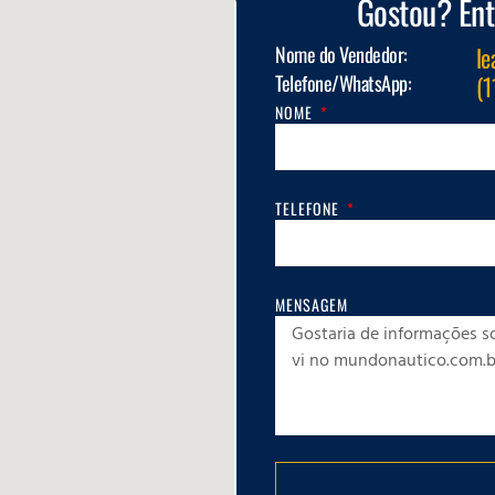
Gostou? Ent
Nome do Vendedor:
le
Telefone/WhatsApp:
(1
NOME
TELEFONE
MENSAGEM