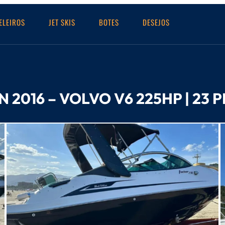
ELEIROS
JET SKIS
BOTES
DESEJOS
 2016 – VOLVO V6 225HP | 23 P