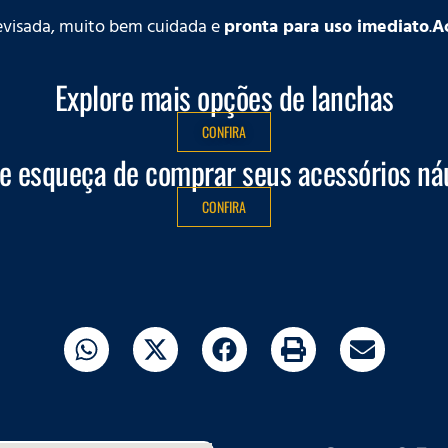
revisada, muito bem cuidada e
pronta para uso imediato
.
Ac
Explore mais opções de lanchas
CONFIRA
e esqueça de comprar seus acessórios ná
CONFIRA