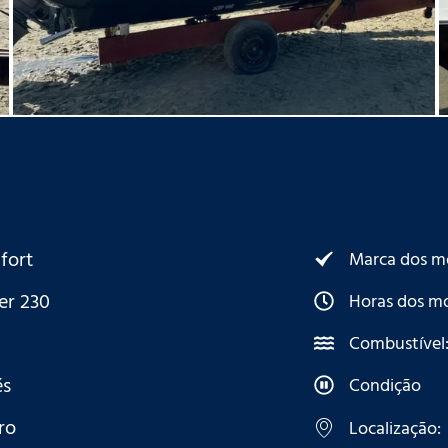
fort
Marca dos m
er 230
Horas dos mo
Combustível
és
Condição
ro
Localização: