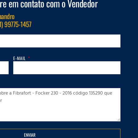
re em contato com o Vendedor
aandro
1) 99775-1457
E-MAIL
ENVIAR