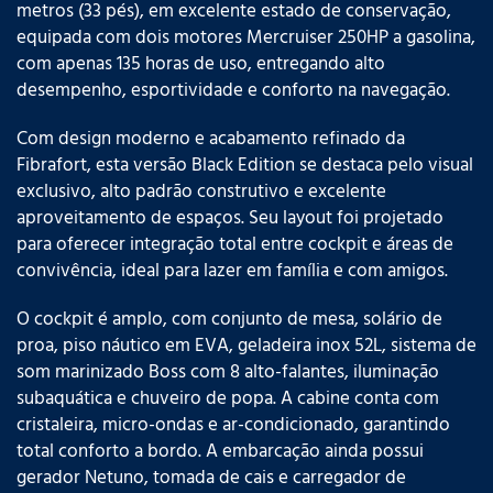
metros (33 pés), em excelente estado de conservação,
equipada com dois motores Mercruiser 250HP a gasolina,
com apenas 135 horas de uso, entregando alto
desempenho, esportividade e conforto na navegação.
Com design moderno e acabamento refinado da
Fibrafort, esta versão Black Edition se destaca pelo visual
exclusivo, alto padrão construtivo e excelente
aproveitamento de espaços. Seu layout foi projetado
para oferecer integração total entre cockpit e áreas de
convivência, ideal para lazer em família e com amigos.
O cockpit é amplo, com conjunto de mesa, solário de
proa, piso náutico em EVA, geladeira inox 52L, sistema de
som marinizado Boss com 8 alto-falantes, iluminação
subaquática e chuveiro de popa. A cabine conta com
cristaleira, micro-ondas e ar-condicionado, garantindo
total conforto a bordo. A embarcação ainda possui
gerador Netuno, tomada de cais e carregador de