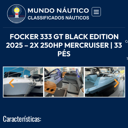
FOCKER 333 GT BLACK EDITION
C
2025 – 2X 250HP MERCRUISER | 33
PÉS
Características: