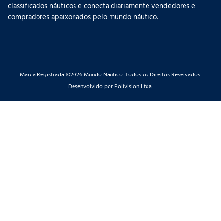
classificados náuticos e conecta diariamente vendedores e
compradores apaixonados pelo mundo náutico.
Marca Registrada ©2026 Mundo Náutico. Todos os Direitos Reservados.
Desenvolvido por Polivision Ltda.