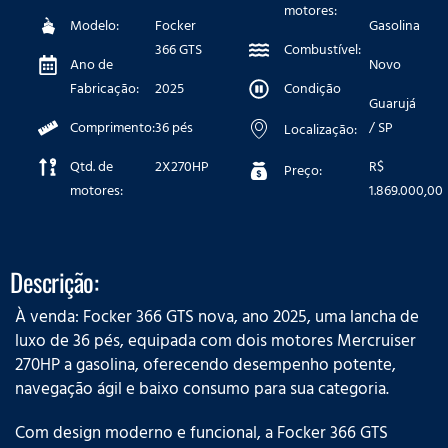
motores:
Modelo:
Focker
Gasolina
366 GTS
Combustível:
Ano de
Novo
Fabricação:
2025
Condição
Guarujá
Comprimento:
36 pés
/ SP
Localização:
Qtd. de
2X270HP
R$
Preço:
motores:
1.869.000,00
Descrição:
À venda: Focker 366 GTS nova, ano 2025, uma lancha de
luxo de 36 pés, equipada com dois motores Mercruiser
270HP a gasolina, oferecendo desempenho potente,
navegação ágil e baixo consumo para sua categoria.
Com design moderno e funcional, a Focker 366 GTS