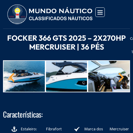
FOCKER 366 GTS 2025 – 2X270HP
C
MERCRUISER | 36 PÉS
Características:
Estaleiro:
Fibrafort
Marca dos
Mercruiser