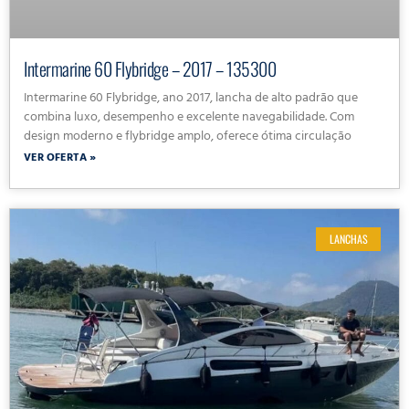
Intermarine 60 Flybridge – 2017 – 135300
Intermarine 60 Flybridge, ano 2017, lancha de alto padrão que
combina luxo, desempenho e excelente navegabilidade. Com
design moderno e flybridge amplo, oferece ótima circulação
VER OFERTA »
LANCHAS