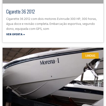
Cigarette 36 2012
Cigarette 36 2012 com dois motores Evinrude 300 HP, 300 horas,
água doce e revisão completa. Embarcação esportiva, segundo
dono, equipada com GPS, som
VER OFERTA »
LANCHAS