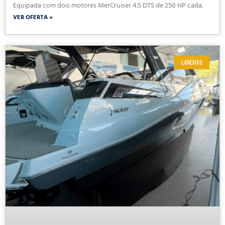
Equipada com dois motores MerCruiser 4.5 DTS de 250 HP cada.
VER OFERTA »
LANCHAS