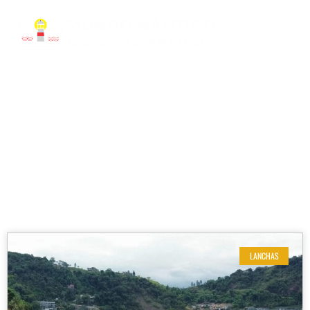
RESULTADOS DE SUA BUSCA
Quantidade de motores: 2
LANCHAS