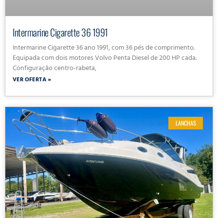
Intermarine Cigarette 36 1991
Intermarine Cigarette 36 ano 1991, com 36 pés de comprimento.
Equipada com dois motores Volvo Penta Diesel de 200 HP cada.
Configuração centro-rabeta,
VER OFERTA »
LANCHAS