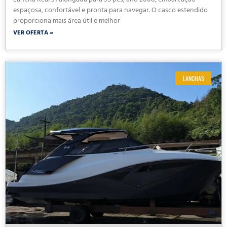
Lancha Real 31 alongada para 35 pés, ano 2008, embarcação
espaçosa, confortável e pronta para navegar. O casco estendido
proporciona mais área útil e melhor
VER OFERTA »
LANCHAS