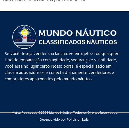
Não existem mais ofertas para esta busca
Se você deseja vender sua lancha, veleiro, jet ski ou qualquer
tipo de embarcação com agilidade, segurança e visibilidade,
você está no lugar certo. Nosso portal é especializado em
classificados náuticos e conecta diariamente vendedores e
compradores apaixonados pelo mundo náutico.
Marca Registrada ©2026 Mundo Náutico. Todos os Direitos Reservados.
Desenvolvido por Polivision Ltda.