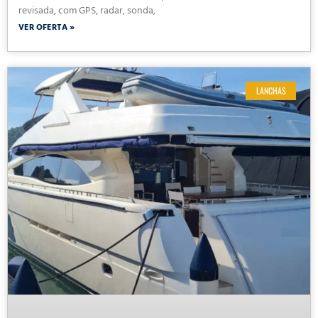
revisada, com GPS, radar, sonda,
VER OFERTA »
LANCHAS