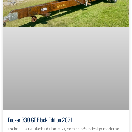
Focker 330 GT Black Edition 2021
Focker 330 GT Black Edition 2021, com 33 pés e design moderno.