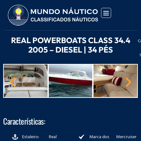
REAL POWERBOATS CLASS 34.4
C
2005 – DIESEL | 34 PÉS
1
Características:
Estaleiro:
Real
Marca dos
Mercruiser