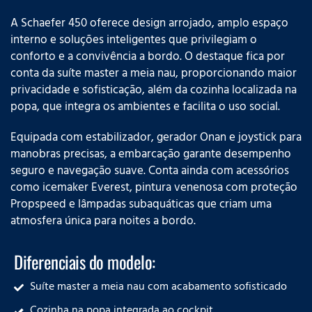
A Schaefer 450 oferece design arrojado, amplo espaço
interno e soluções inteligentes que privilegiam o
conforto e a convivência a bordo. O destaque fica por
conta da suíte master a meia nau, proporcionando maior
privacidade e sofisticação, além da cozinha localizada na
popa, que integra os ambientes e facilita o uso social.
Equipada com estabilizador, gerador Onan e joystick para
manobras precisas, a embarcação garante desempenho
seguro e navegação suave. Conta ainda com acessórios
como icemaker Everest, pintura venenosa com proteção
Propspeed e lâmpadas subaquáticas que criam uma
atmosfera única para noites a bordo.
Diferenciais do modelo:
Suíte master a meia nau com acabamento sofisticado
Cozinha na popa integrada ao cockpit