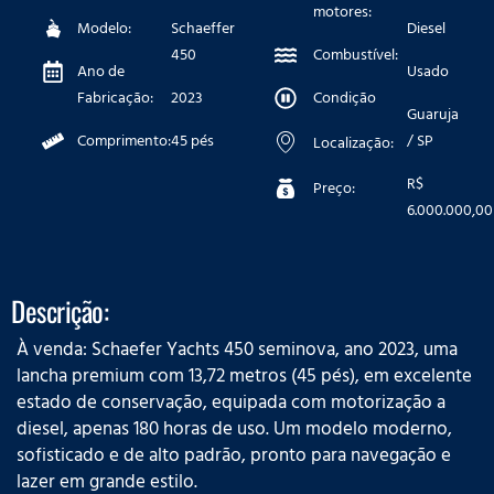
motores:
Modelo:
Schaeffer
Diesel
450
Combustível:
Ano de
Usado
Fabricação:
2023
Condição
Guaruja
Comprimento:
45 pés
/ SP
Localização:
R$
Preço:
6.000.000,00
Descrição:
À venda: Schaefer Yachts 450 seminova, ano 2023, uma
lancha premium com 13,72 metros (45 pés), em excelente
estado de conservação, equipada com motorização a
diesel, apenas 180 horas de uso. Um modelo moderno,
sofisticado e de alto padrão, pronto para navegação e
lazer em grande estilo.