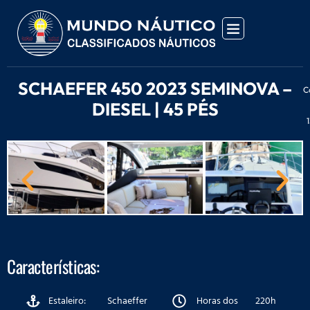
SCHAEFER 450 2023 SEMINOVA –
C
DIESEL | 45 PÉS
Características:
Estaleiro:
Schaeffer
Horas dos
220h