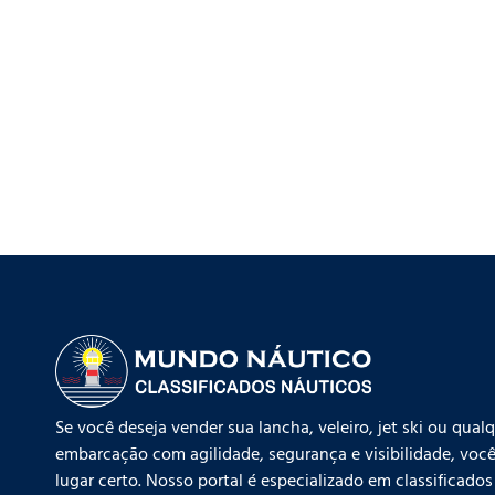
Se você deseja vender sua lancha, veleiro, jet ski ou qual
embarcação com agilidade, segurança e visibilidade, você
lugar certo. Nosso portal é especializado em classificados