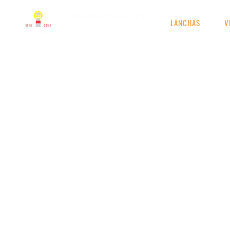
LANCHAS
V
RESULTADOS DE S
Etiqueta: Lancha Ex