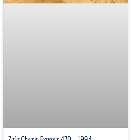
Zefir Classic Express 470 – 1994