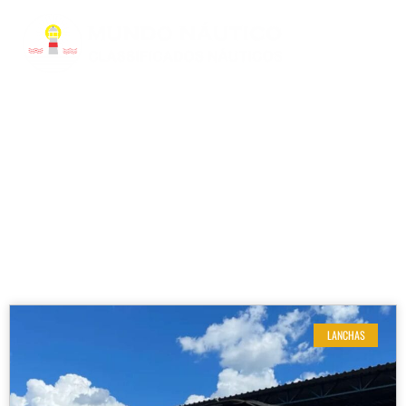
RESULTADOS DE SUA BUSCA
Etiqueta: Mercruiser 250hp
LANCHAS