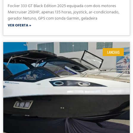
Focker 333 GT Black Edition 2025 equipada com dois motores
Mercruiser 250HP, apenas 135 horas, joystick, ar-condicionado,
gerador Netuno, GPS com sonda Garmin, geladeira
VER OFERTA »
LANCHAS