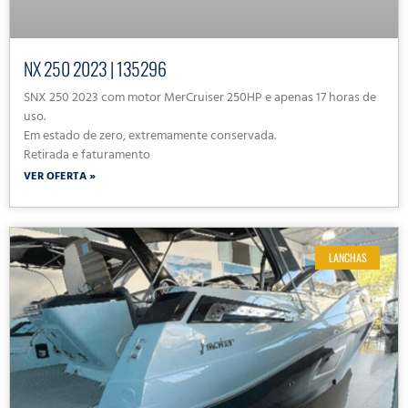
NX 250 2023 | 135296
SNX 250 2023 com motor MerCruiser 250HP e apenas 17 horas de
uso.
Em estado de zero, extremamente conservada.
Retirada e faturamento
VER OFERTA »
LANCHAS