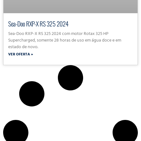
Sea-Doo RXP-X RS 325 2024
Sea-Doo RXP-X RS 325 2024 com motor Rotax 325 HP
Supercharged, somente 28 horas de uso em água doce e em
estado de novo.
VER OFERTA »