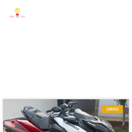
RESULTADOS DE SUA BUSCA
Etiqueta: RXP-X RS
LANCHAS