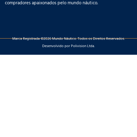
compradores apaixonados pelo mundo náutico.
Marca Registrada ©2026 Mundo Náutico. Todos os Direitos Reservados.
Desenvolvido por Polivision Ltda.