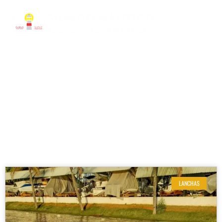
RESULTADOS DE SUA BUSCA
Localizacao: Igaratá | SP
LANCHAS