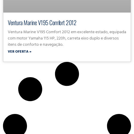
Ventura Marine V195 Comfort 2012
Ventura Marine V195 Comfort 2012 em excelente estado, equipada
com motor Yamaha 115 HP, 220h, carreta eixo duplo e diversos
itens de conforto e navegação.
VER OFERTA »