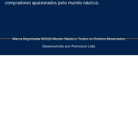
compradores apaixonados pelo mundo náutico.
Marca Registrada ©2026 Mundo Náutico. Todos os Direitos Reservados.
Desenvolvido por Polivision Ltda.