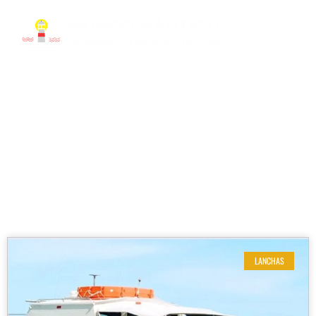
RESULTADOS DE SUA BUSCA
Marca dos motores: Yanmar
LANCHAS