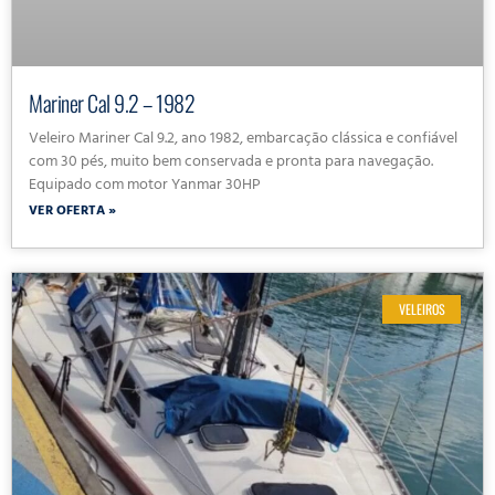
Mariner Cal 9.2 – 1982
Veleiro Mariner Cal 9.2, ano 1982, embarcação clássica e confiável
com 30 pés, muito bem conservada e pronta para navegação.
Equipado com motor Yanmar 30HP
VER OFERTA »
VELEIROS