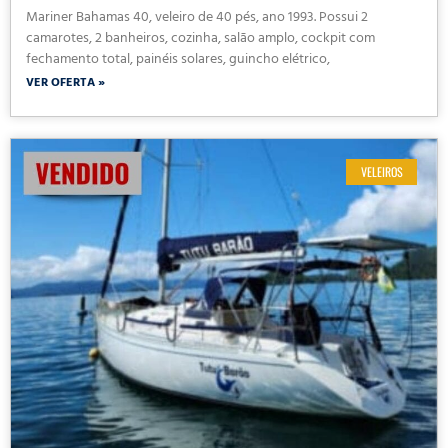
Mariner Bahamas 40, veleiro de 40 pés, ano 1993. Possui 2
camarotes, 2 banheiros, cozinha, salão amplo, cockpit com
fechamento total, painéis solares, guincho elétrico,
VER OFERTA »
VELEIROS