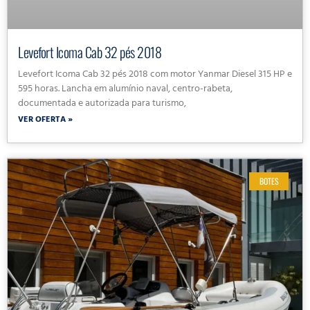
Levefort Icoma Cab 32 pés 2018
Levefort Icoma Cab 32 pés 2018 com motor Yanmar Diesel 315 HP e
595 horas. Lancha em alumínio naval, centro-rabeta,
documentada e autorizada para turismo,
VER OFERTA »
BOTES