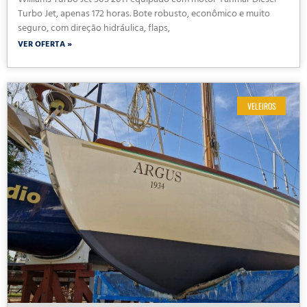
Williams Turbo Jet 505 2011 equipado com motor Yanmar Diesel
Turbo Jet, apenas 172 horas. Bote robusto, econômico e muito
seguro, com direção hidráulica, flaps,
VER OFERTA »
VELEIROS