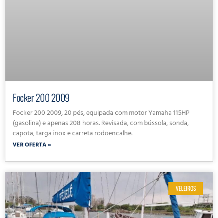
Focker 200 2009
Focker 200 2009, 20 pés, equipada com motor Yamaha 115HP
(gasolina) e apenas 208 horas. Revisada, com bússola, sonda,
capota, targa inox e carreta rodoencalhe.
VER OFERTA »
VELEIROS