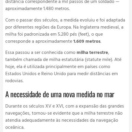
distância correspondente a mil passos de um soldado —
aproximadamente 1.480 metros.
Com o passar dos séculos, a medida evoluiu e foi adaptada
por diferentes regiões da Europa. Na Inglaterra medieval, a
milha foi padronizada em 5.280 pés (feet), o que
corresponde a aproximadamente
1.609 metros
.
Essa passou a ser conhecida como
milha terrestre
,
também chamada de milha estatutária (statute mile). Até
hoje, ela é utilizada principalmente em países como
Estados Unidos e Reino Unido para medir distâncias em
rodovias.
A necessidade de uma nova medida no mar
Durante os séculos XV e XVI, com a expansão das grandes
navegações, tornou-se evidente que a milha terrestre não
atendia adequadamente às necessidades da navegação
oceânica.