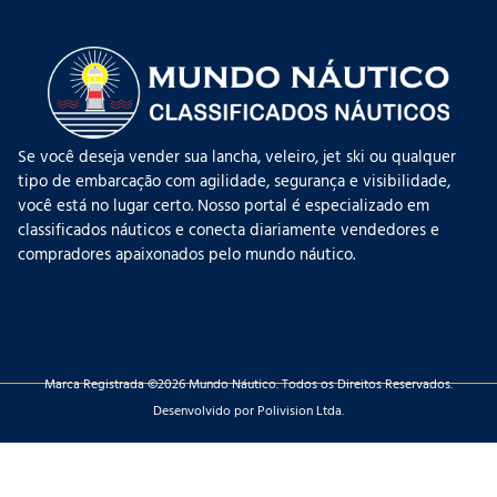
Se você deseja vender sua lancha, veleiro, jet ski ou qualquer
tipo de embarcação com agilidade, segurança e visibilidade,
você está no lugar certo. Nosso portal é especializado em
classificados náuticos e conecta diariamente vendedores e
compradores apaixonados pelo mundo náutico.
Marca Registrada ©2026 Mundo Náutico. Todos os Direitos Reservados.
Desenvolvido por Polivision Ltda.