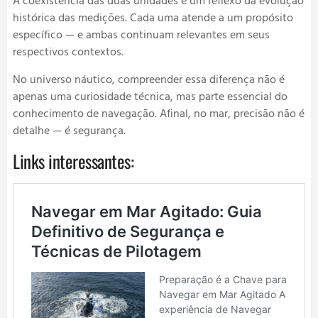
A coexistência das duas unidades é um reflexo da evolução
histórica das medições. Cada uma atende a um propósito
específico — e ambas continuam relevantes em seus
respectivos contextos.
No universo náutico, compreender essa diferença não é
apenas uma curiosidade técnica, mas parte essencial do
conhecimento de navegação. Afinal, no mar, precisão não é
detalhe — é segurança.
Links interessantes: