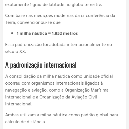
exatamente 1 grau de latitude no globo terrestre.
Com base nas medições modernas da circunferência da
Terra, convencionou-se que:
1 milha náutica = 1.852 metros
Essa padronização foi adotada internacionalmente no
século XX.
A padronização internacional
A consolidação da milha náutica como unidade oficial
ocorreu com organismos internacionais ligados à
navegação e aviação, como a
Organização Marítima
Internacional
e a
Organização da Aviação Civil
Internacional
.
Ambas utilizam a milha náutica como padrão global para
cálculo de distância.