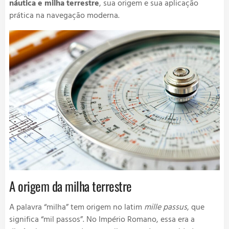
náutica e milha terrestre
, sua origem e sua aplicação
prática na navegação moderna.
A origem da milha terrestre
A palavra “milha” tem origem no latim
mille passus
, que
significa “mil passos”. No Império Romano, essa era a