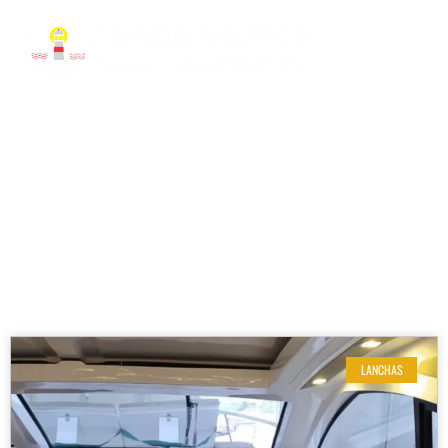
RESULTADOS DE SUA BUSCA
Modelo: 400HT
LANCHAS