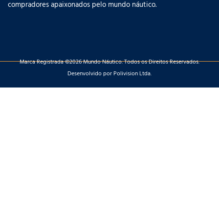
compradores apaixonados pelo mundo náutico.
Marca Registrada ©2026 Mundo Náutico. Todos os Direitos Reservados.
Desenvolvido por Polivision Ltda.