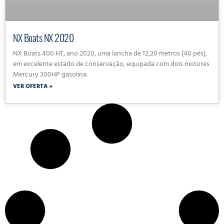
NX Boats NX 2020
NX Boats 400 HT, ano 2020, uma lancha de 12,20 metros (40 pés),
em excelente estado de conservação, equipada com dois motores
Mercury 300HP gasolina.
VER OFERTA »