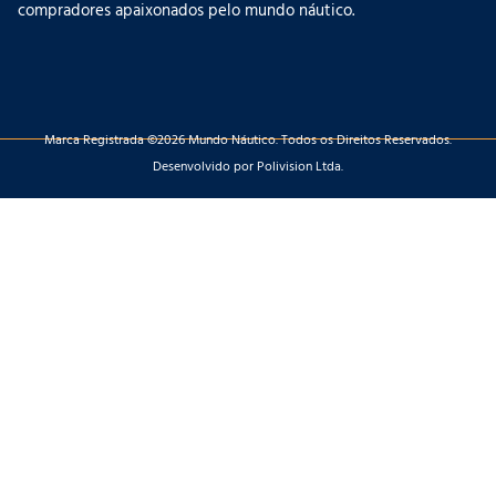
compradores apaixonados pelo mundo náutico.
Marca Registrada ©2026 Mundo Náutico. Todos os Direitos Reservados.
Desenvolvido por Polivision Ltda.