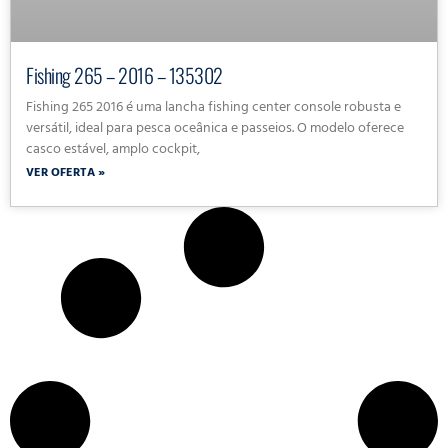
Fishing 265 – 2016 – 135302
Fishing 265 2016 é uma lancha fishing center console robusta e
versátil, ideal para pesca oceânica e passeios. O modelo oferece
casco estável, amplo cockpit,
VER OFERTA »