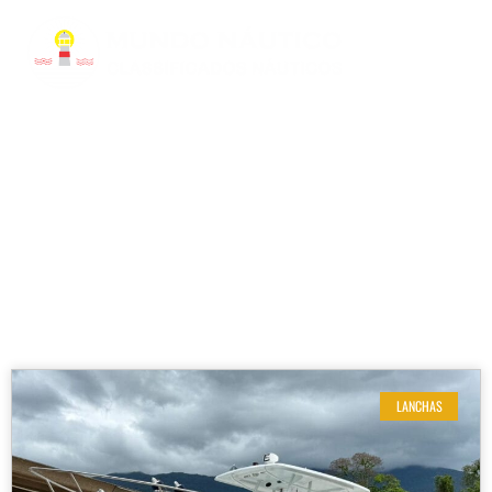
RESULTADOS DE SUA BUSCA
Etiqueta: barco fishing 265
LANCHAS