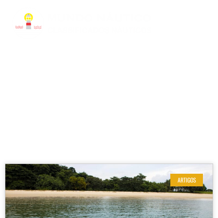
RESULTADOS DE SUA BUSCA
Etiqueta: barcos cabinados
ARTIGOS