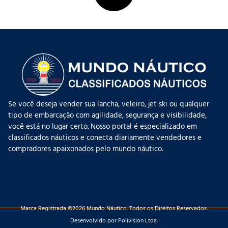
Se você deseja vender sua lancha, veleiro, jet ski ou qualquer
tipo de embarcação com agilidade, segurança e visibilidade,
você está no lugar certo. Nosso portal é especializado em
classificados náuticos e conecta diariamente vendedores e
compradores apaixonados pelo mundo náutico.
Marca Registrada ©2026 Mundo Náutico. Todos os Direitos Reservados.
Desenvolvido por Polivision Ltda.