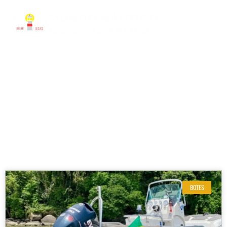
RESULTADOS DE SUA BUSCA
Etiqueta: Bote Inflável 15 Pés
BOTES