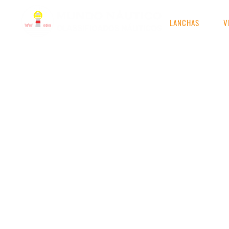
LANCHAS
V
RESULTADOS DE S
Etiqueta: Embarcação 