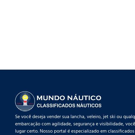
Se você deseja vender sua lancha, veleiro, jet ski ou qual
embarcação com agilidade, segurança e visibilidade, você
lugar certo. Nosso portal é especializado em classificados