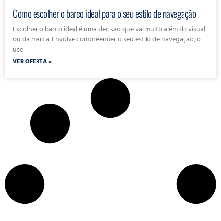
Como escolher o barco ideal para o seu estilo de navegação
Escolher o barco ideal é uma decisão que vai muito além do visual
ou da marca. Envolve compreender o seu estilo de navegação, o
uso
VER OFERTA »