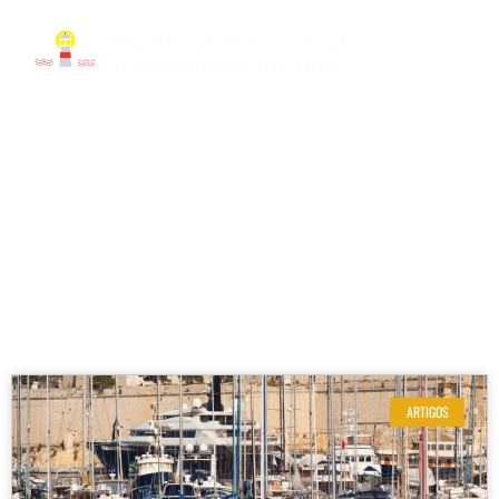
RESULTADOS DE SUA BUSCA
Etiqueta: escolher barco
ARTIGOS