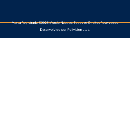
Marca Registrada ©2026 Mundo Náutico. Todos os Direitos Reservados.
Desenvolvido por Polivision Ltda.