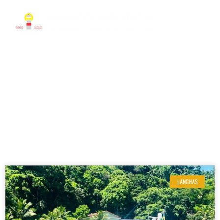
RESULTADOS DE SUA BUSCA
Etiqueta: Ferretti MTU 1360
LANCHAS