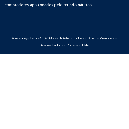
compradores apaixonados pelo mundo náutico.
Marca Registrada ©2026 Mundo Náutico. Todos os Direitos Reservados.
Desenvolvido por Polivision Ltda.