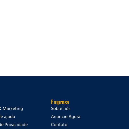
Empresa
& Marketing
Sobre nós
de ajuda
Anuncie Agora
 de Privacidade
Contato