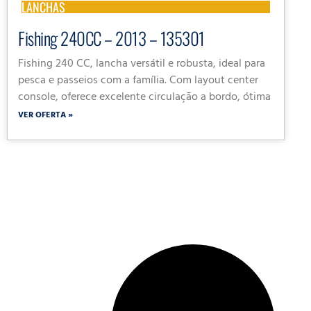
LANCHAS
Fishing 240CC – 2013 – 135301
Fishing 240 CC, lancha versátil e robusta, ideal para
pesca e passeios com a família. Com layout center
console, oferece excelente circulação a bordo, ótima
VER OFERTA »