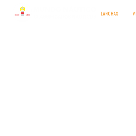
LANCHAS
V
RESULTADOS DE S
Etiqueta: fishing 240 espe