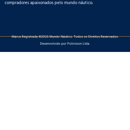
compradores apaixonados pelo mundo náutico.
Marca Registrada ©2026 Mundo Náutico. Todos os Direitos Reservados.
Desenvolvido por Polivision Ltda.