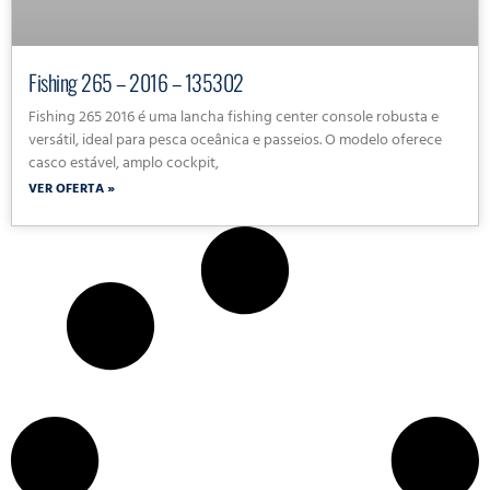
Fishing 265 – 2016 – 135302
Fishing 265 2016 é uma lancha fishing center console robusta e
versátil, ideal para pesca oceânica e passeios. O modelo oferece
casco estável, amplo cockpit,
VER OFERTA »