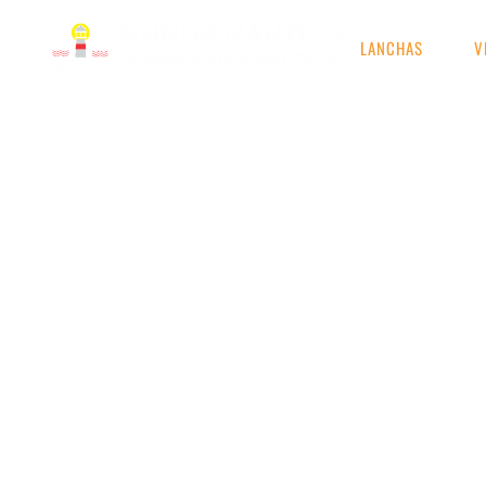
LANCHAS
V
RESULTADOS DE S
Etiqueta: fishing 265 fic