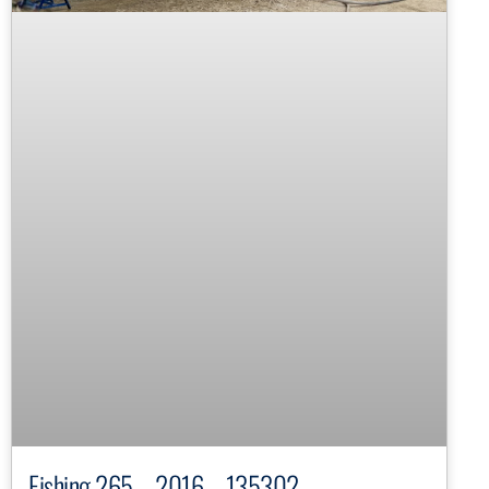
Fishing 265 – 2016 – 135302