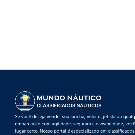
Se você deseja vender sua lancha, veleiro, jet ski ou qual
embarcação com agilidade, segurança e visibilidade, você
lugar certo. Nosso portal é especializado em classificados