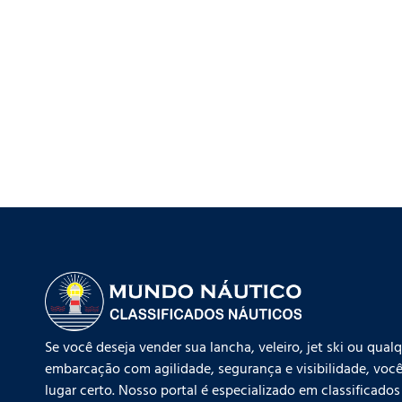
Se você deseja vender sua lancha, veleiro, jet ski ou qual
embarcação com agilidade, segurança e visibilidade, você
lugar certo. Nosso portal é especializado em classificados