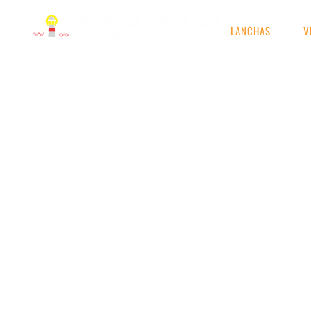
LANCHAS
V
RESULTADOS DE S
Etiqueta: Flexboat 