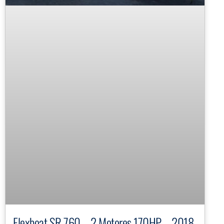
Flexboat SR 760 – 2 Motores 170HP – 2018