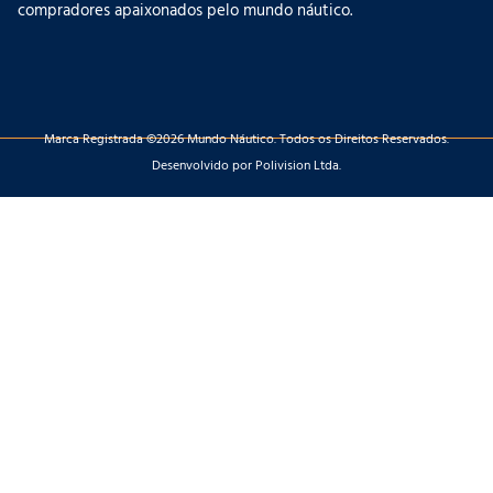
compradores apaixonados pelo mundo náutico.
Marca Registrada ©2026 Mundo Náutico. Todos os Direitos Reservados.
Desenvolvido por Polivision Ltda.