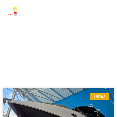
RESULTADOS DE SUA BUSCA
Etiqueta: Focker 2022
LANCHAS