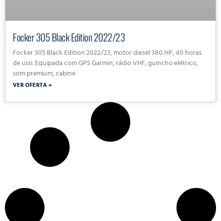
Focker 305 Black Edition 2022/23
Focker 305 Black Edition 2022/23, motor diesel 380 HP, 40 horas
de uso. Equipada com GPS Garmin, rádio VHF, guincho elétrico,
som premium, cabine
VER OFERTA »