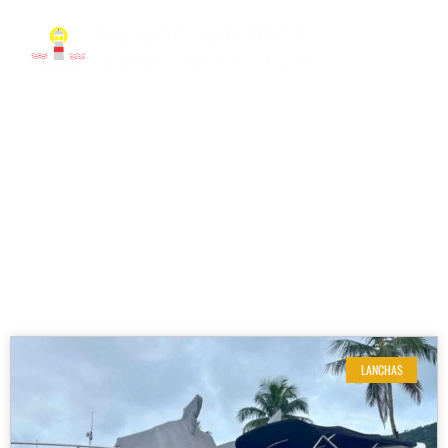
RESULTADOS DE SUA BUSCA
Etiqueta: Focker 330
LANCHAS