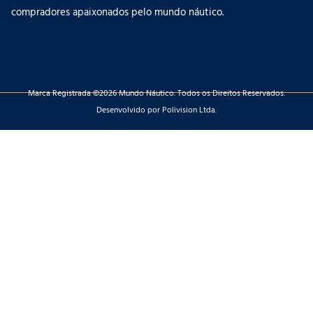
compradores apaixonados pelo mundo náutico.
Marca Registrada ©2026 Mundo Náutico. Todos os Direitos Reservados.
Desenvolvido por Polivision Ltda.