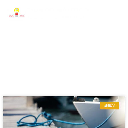
RESULTADOS DE SUA BUSCA
Etiqueta: garra âncora
ARTIGOS