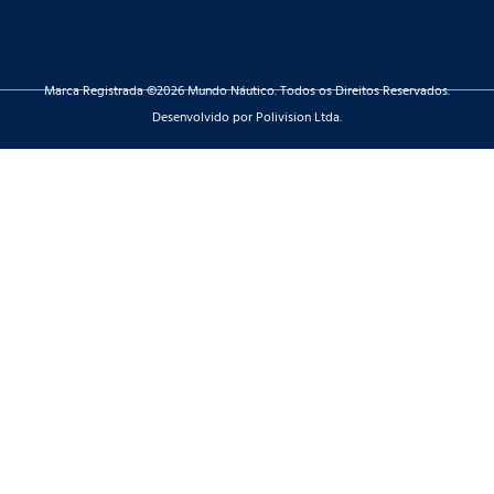
Marca Registrada ©2026 Mundo Náutico. Todos os Direitos Reservados.
Desenvolvido por Polivision Ltda.