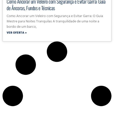
Como Ancorar um Veleiro com Segurança e Evitar Garra: Guia
de Âncoras, Fundos e Técnicas
Como Ancorar um Veleiro com Segurança e Evitar Garra: O Guia
Mestre para Noites Tranquilas A tranquilidade de uma noite a
bordo de um barco,
VER OFERTA »