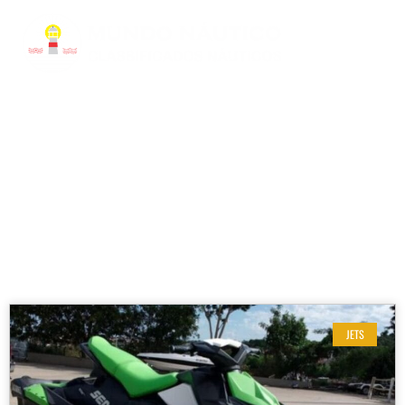
RESULTADOS DE SUA BUSCA
Etiqueta: Jet Guarujá
JETS