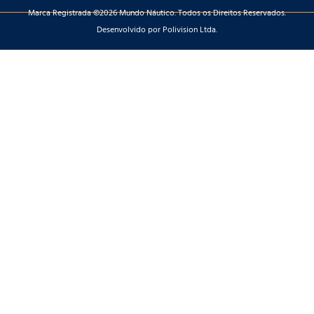
Marca Registrada ©2026 Mundo Náutico. Todos os Direitos Reservados.
Desenvolvido por Polivision Ltda.