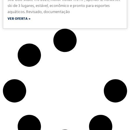
Sea-Doo Wake 170 2025, motor Rotax 170 HP, apenas 12 horas. Jet
ski de 3 lugares, estável, econômico e pronto para esportes
aquáticos. Revisado, documentação
VER OFERTA »