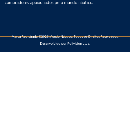
compradores apaixonados pelo mundo náutico.
Marca Registrada ©2026 Mundo Náutico. Todos os Direitos Reservados.
Desenvolvido por Polivision Ltda.