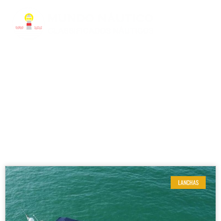
RESULTADOS DE SUA BUSCA
Etiqueta: Lancha Ferretti 2010
LANCHAS