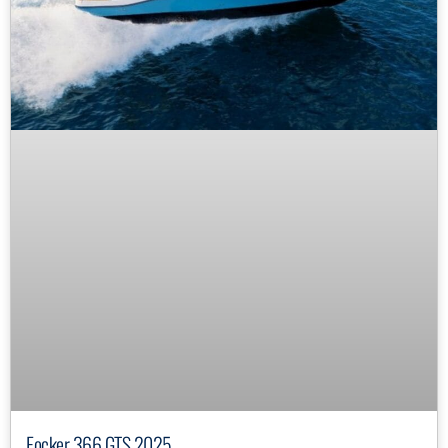
Focker 366 GTS 2025