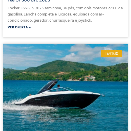
Focker 366 GTS 2025 seminova, 36 pés, com dois motores 270 HP a
gasolina. Lancha completa e luxuosa, equipada com ar-
condicionado, gerador, churrasqueira e joystick.
VER OFERTA »
LANCHAS