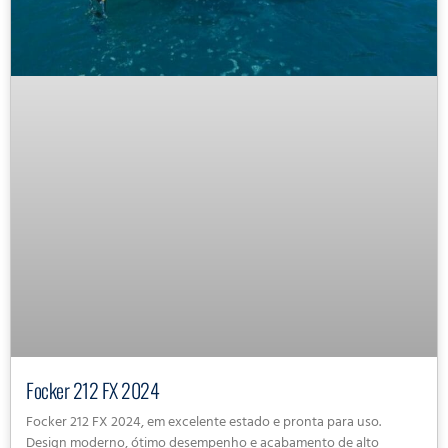
Focker 212 FX 2024
Focker 212 FX 2024, em excelente estado e pronta para uso.
Design moderno, ótimo desempenho e acabamento de alto