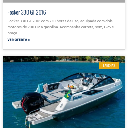
Focker 330 GT 2016
Focker 330 GT 2016 com 230 horas de uso, equipada com dois
motores de 200 HP a gasolina. Acompanha carreta, som, GPS e
praça
VER OFERTA »
LANCHAS