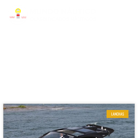
RESULTADOS DE SUA BUSCA
Etiqueta: Lancha Fibrafort
LANCHAS