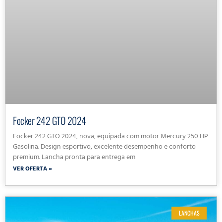
Focker 242 GTO 2024
Focker 242 GTO 2024, nova, equipada com motor Mercury 250 HP
Gasolina. Design esportivo, excelente desempenho e conforto
premium. Lancha pronta para entrega em
VER OFERTA »
LANCHAS