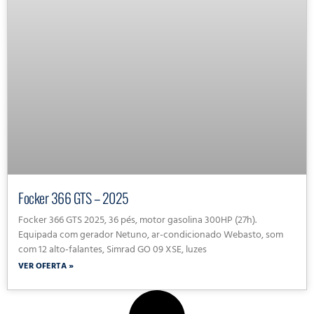
Focker 366 GTS – 2025
Focker 366 GTS 2025, 36 pés, motor gasolina 300HP (27h).
Equipada com gerador Netuno, ar-condicionado Webasto, som
com 12 alto-falantes, Simrad GO 09 XSE, luzes
VER OFERTA »