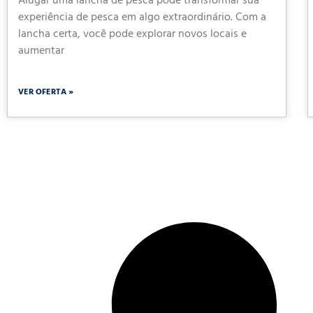
Alugar uma lancha de pesca pode transformar sua
experiência de pesca em algo extraordinário. Com a
lancha certa, você pode explorar novos locais e
aumentar
VER OFERTA »