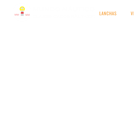
LANCHAS
V
RESULTADOS DE S
Etiqueta: Lancha para