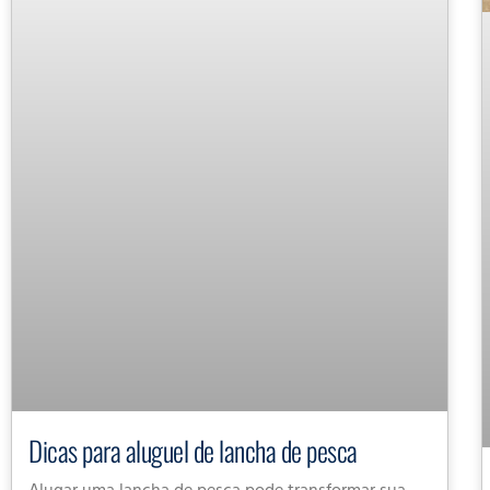
Dicas para aluguel de lancha de pesca