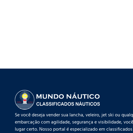
Se você deseja vender sua lancha, veleiro, jet ski ou qual
embarcação com agilidade, segurança e visibilidade, você
lugar certo. Nosso portal é especializado em classificados