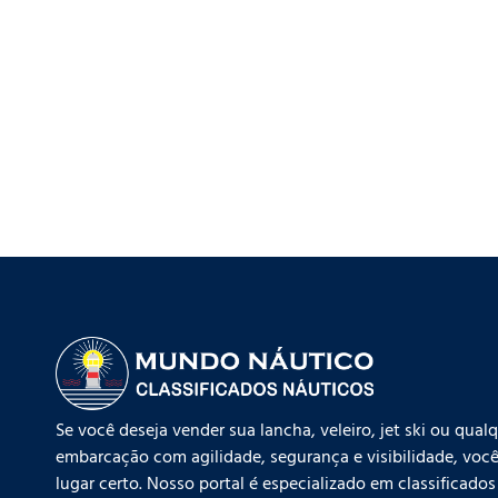
Se você deseja vender sua lancha, veleiro, jet ski ou qual
embarcação com agilidade, segurança e visibilidade, você
lugar certo. Nosso portal é especializado em classificados