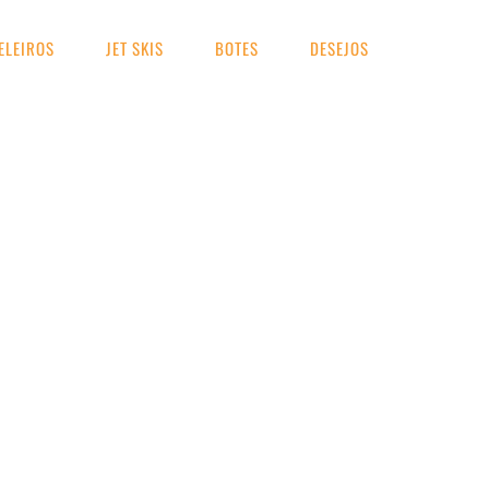
ELEIROS
JET SKIS
BOTES
DESEJOS
UA BUSCA