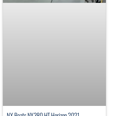
NX Boats NX380 HT Horizon 2021