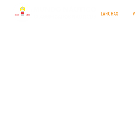
LANCHAS
V
RESULTADOS DE S
Etiqueta: NX HT