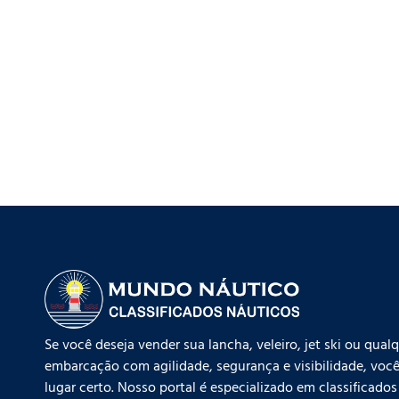
Se você deseja vender sua lancha, veleiro, jet ski ou qual
embarcação com agilidade, segurança e visibilidade, você
lugar certo. Nosso portal é especializado em classificados