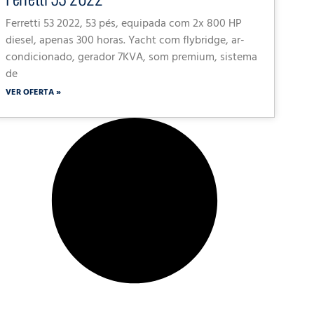
Ferretti 53 2022, 53 pés, equipada com 2x 800 HP
diesel, apenas 300 horas. Yacht com flybridge, ar-
condicionado, gerador 7KVA, som premium, sistema
de
VER OFERTA »