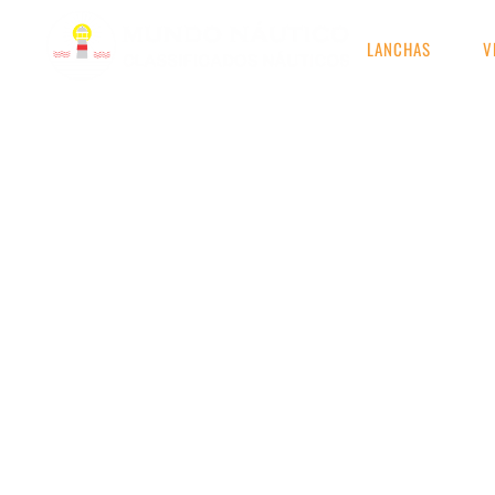
LANCHAS
V
RESULTADOS DE S
Modelo: Ferritti 