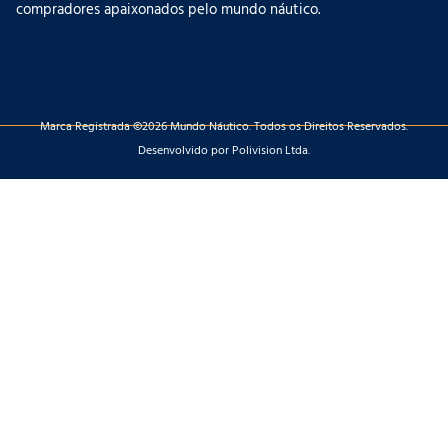
compradores apaixonados pelo mundo náutico.
Marca Registrada ©2026 Mundo Náutico. Todos os Direitos Reservados.
Desenvolvido por Polivision Ltda.