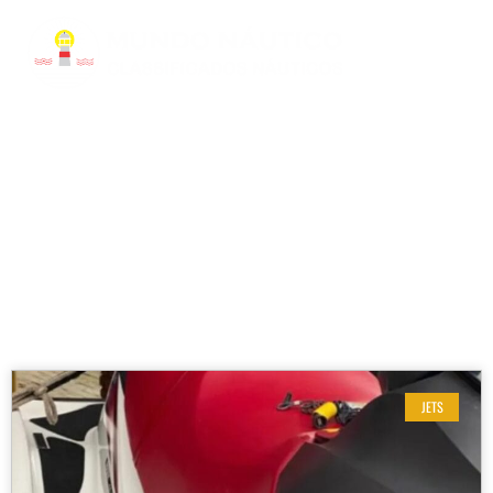
RESULTADOS DE SUA BUSCA
Etiqueta: Jet Pronto para Navegar
JETS