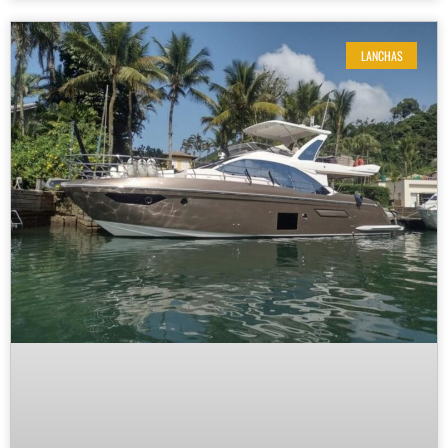
LANCHAS