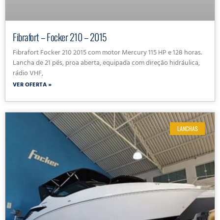
Fibrafort – Focker 210 – 2015
Fibrafort Focker 210 2015 com motor Mercury 115 HP e 128 horas.
Lancha de 21 pés, proa aberta, equipada com direção hidráulica,
rádio VHF,
VER OFERTA »
LANCHAS