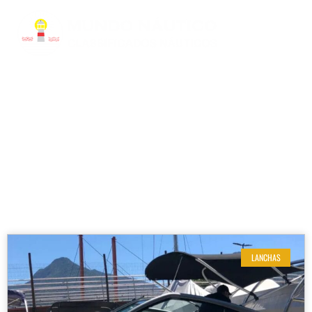
RESULTADOS DE SUA BUSCA
Etiqueta: Esporte Náutico
LANCHAS