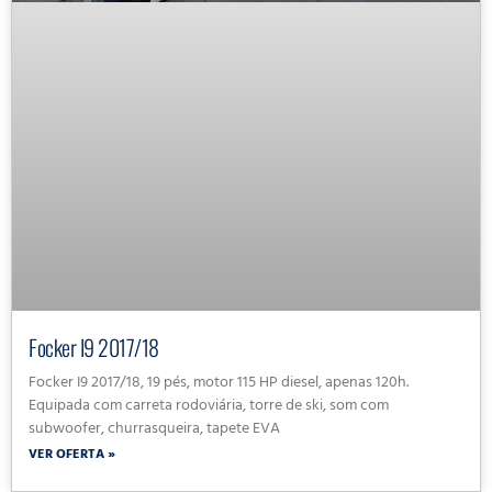
Focker I9 2017/18
Focker I9 2017/18, 19 pés, motor 115 HP diesel, apenas 120h.
Equipada com carreta rodoviária, torre de ski, som com
subwoofer, churrasqueira, tapete EVA
VER OFERTA »