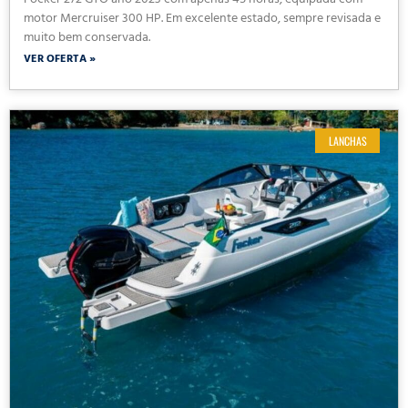
Focker 272 GTO ano 2023 com apenas 45 horas, equipada com
motor Mercruiser 300 HP. Em excelente estado, sempre revisada e
muito bem conservada.
VER OFERTA »
LANCHAS