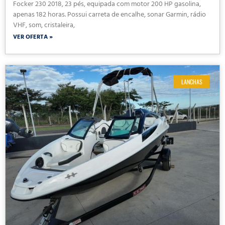
Focker 230 2018, 23 pés, equipada com motor 200 HP gasolina,
apenas 182 horas. Possui carreta de encalhe, sonar Garmin, rádio
VHF, som, cristaleira,
VER OFERTA »
LANCHAS