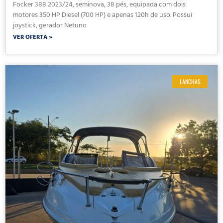
Focker 388 2023/24, seminova, 38 pés, equipada com dois
motores 350 HP Diesel (700 HP) e apenas 120h de uso. Possui
joystick, gerador Netuno
VER OFERTA »
LANCHAS