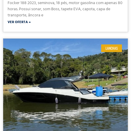
Focker 188 2023, seminova, 18 pés, motor gasolina com apenas 80
horas. Possui sonar, som Boss, tapete EVA, capota, capa de
transporte, âncora e
VER OFERTA »
LANCHAS